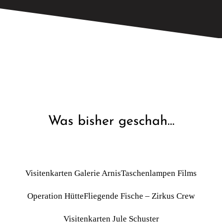
Was bisher geschah…
Visitenkarten Galerie Arnis
Taschenlampen Films
Operation Hütte
Fliegende Fische – Zirkus Crew
Visitenkarten Jule Schuster