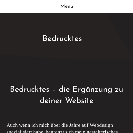
Menu
Bedrucktes
Bedrucktes – die Ergänzung zu
deiner Website
Auch wenn ich mich über die Jahre auf Webdesign
spezialisiert habe, begrenzt sich mein gestalterisches