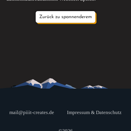
Zurück zu spannenderem
mail@piiit-creates.de
Impressum & Datenschutz
©2026